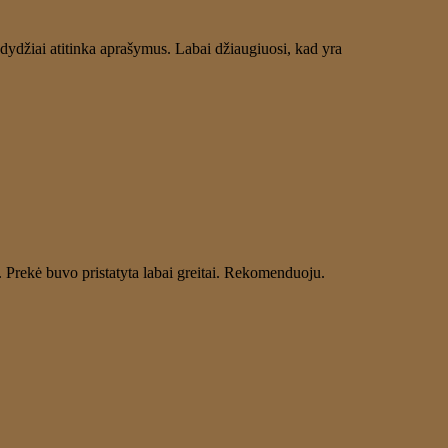
ų dydžiai atitinka aprašymus. Labai džiaugiuosi, kad yra
 Prekė buvo pristatyta labai greitai. Rekomenduoju.