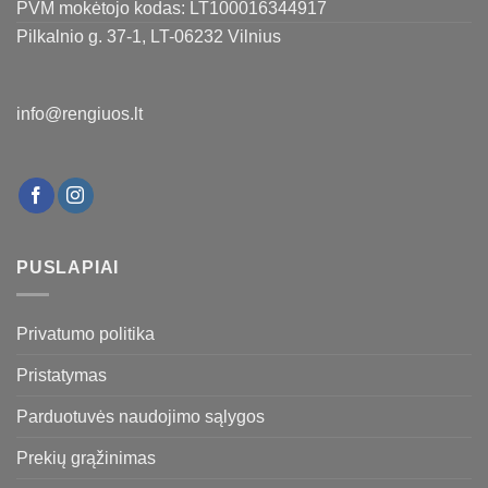
PVM mokėtojo kodas: LT100016344917
Pilkalnio g. 37-1, LT-06232 Vilnius
info@rengiuos.lt
PUSLAPIAI
Privatumo politika
Pristatymas
Parduotuvės naudojimo sąlygos
Prekių grąžinimas