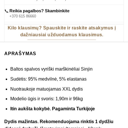
Reikia pagalbos? Skambinkite
📞
+370 615 86660
Kilo klausimų? Spauskite ir raskite atsakymus į
dažniausiai užduodamus klausimus.
APRAŠYMAS
Baltos spalvos vyriški marškinėliai Sinjin
Sudėtis: 95% medvilnė, 5% elastanas
Nuotraukoje matuojamas XXL dydis
Modelio ūgis ir svoris: 1,90m ir 96kg
Itin aukšta kokybė. Pagaminta Turkijoje
Dydis mažintas. Rekomenduojama rinktis 1 dydžiu