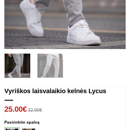
Vyriškos laisvalaikio kelnės Lycus
25.00
€
32.00
€
Pasirinkite spalvą