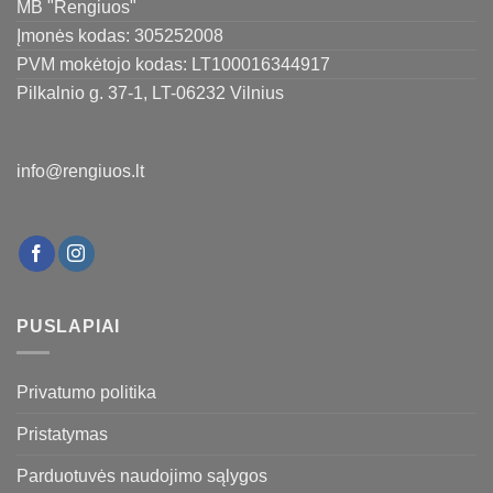
MB "Rengiuos"
Įmonės kodas: 305252008
PVM mokėtojo kodas: LT100016344917
Pilkalnio g. 37-1, LT-06232 Vilnius
info@rengiuos.lt
PUSLAPIAI
Privatumo politika
Pristatymas
Parduotuvės naudojimo sąlygos