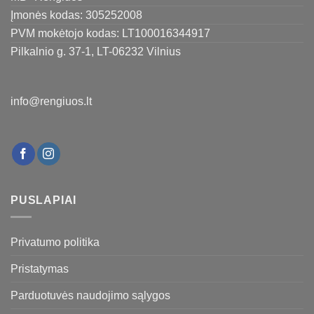
Įmonės kodas: 305252008
PVM mokėtojo kodas: LT100016344917
Pilkalnio g. 37-1, LT-06232 Vilnius
info@rengiuos.lt
PUSLAPIAI
Privatumo politika
Pristatymas
Parduotuvės naudojimo sąlygos