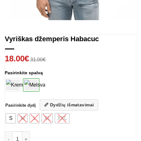
Vyriškas džemperis Habacuc
18.00
€
31.00
€
Pasirinkite spalvą
📏 Dydžių išmatavimai
Pasirinkite dydį
S
M
L
XL
XXL