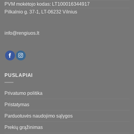
PVM mokėtojo kodas: LT100016344917
Pilkalnio g. 37-1, LT-06232 Vilnius
info@rengiuos.lt
PUSLAPIAI
Privatumo politika
Pristatymas
Parduotuvės naudojimo sąlygos
Prekių grąžinimas