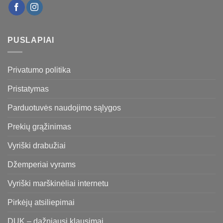
PUSLAPIAI
Privatumo politika
Pristatymas
Parduotuvės naudojimo sąlygos
Prekių grąžinimas
Vyriški drabužiai
Džemperiai vyrams
Vyriški marškinėliai internetu
Pirkėjų atsiliepimai
DUK – dažniausi klausimai