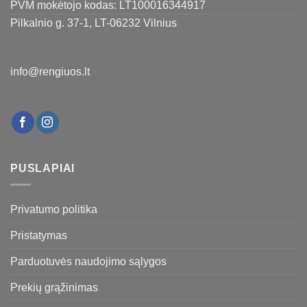
PVM mokėtojo kodas: LT100016344917
Pilkalnio g. 37-1, LT-06232 Vilnius
info@rengiuos.lt
PUSLAPIAI
Privatumo politika
Pristatymas
Parduotuvės naudojimo sąlygos
Prekių grąžinimas