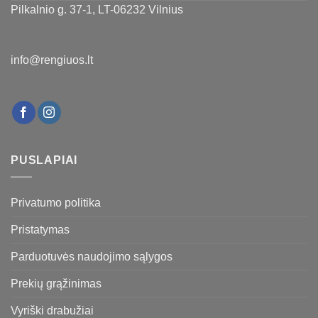
Pilkalnio g. 37-1, LT-06232 Vilnius
info@rengiuos.lt
PUSLAPIAI
Privatumo politika
Pristatymas
Parduotuvės naudojimo sąlygos
Prekių grąžinimas
Vyriški drabužiai