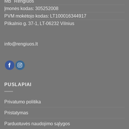
MB "Rengiuos"
Įmonės kodas: 305252008
PVM mokėtojo kodas: LT100016344917
Pilkalnio g. 37-1, LT-06232 Vilnius
info@rengiuos.lt
PUSLAPIAI
Privatumo politika
Pristatymas
Parduotuvės naudojimo sąlygos