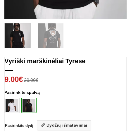
Vyriški marškinėliai Tyrese
9.00
€
20.00
€
Pasirinkite spalvą
📏 Dydžių išmatavimai
Pasirinkite dydį