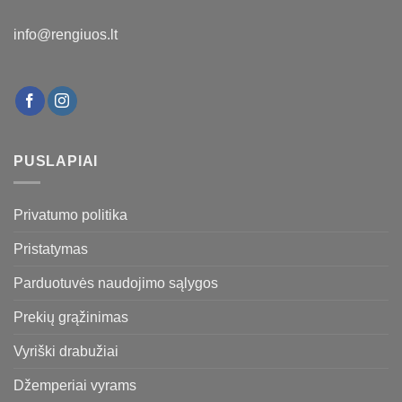
info@rengiuos.lt
PUSLAPIAI
Privatumo politika
Pristatymas
Parduotuvės naudojimo sąlygos
Prekių grąžinimas
Vyriški drabužiai
Džemperiai vyrams