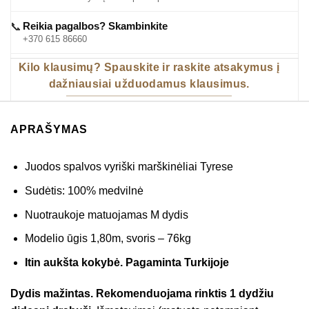
Reikia pagalbos? Skambinkite
📞
+370 615 86660
Kilo klausimų? Spauskite ir raskite atsakymus į
dažniausiai užduodamus klausimus.
APRAŠYMAS
Juodos spalvos vyriški marškinėliai Tyrese
Sudėtis: 100% medvilnė
Nuotraukoje matuojamas M dydis
Modelio ūgis 1,80m, svoris – 76kg
Itin aukšta kokybė. Pagaminta Turkijoje
Dydis mažintas. Rekomenduojama rinktis 1 dydžiu