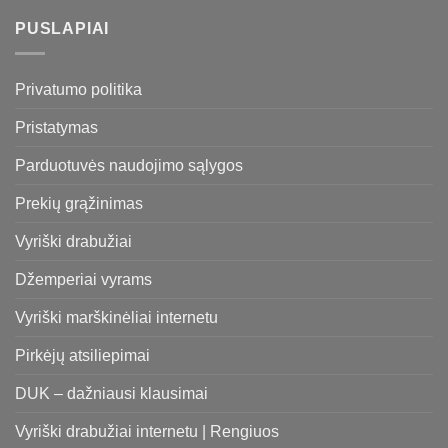
PUSLAPIAI
Privatumo politika
Pristatymas
Parduotuvės naudojimo sąlygos
Prekių grąžinimas
Vyriški drabužiai
Džemperiai vyrams
Vyriški marškinėliai internetu
Pirkėjų atsiliepimai
DUK – dažniausi klausimai
Vyriški drabužiai internetu | Rengiuos