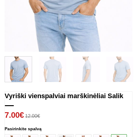
Vyriški vienspalviai marškinėliai Salik
7.00
€
12.00
€
Pasirinkite spalvą