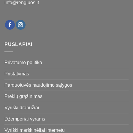
info@rengiuos.lt
PUSLAPIAI
Privatumo politika
Pristatymas
Parduotuvės naudojimo sąlygos
Prekių grąžinimas
Vyriški drabužiai
Džemperiai vyrams
Vyriški marškinėliai internetu