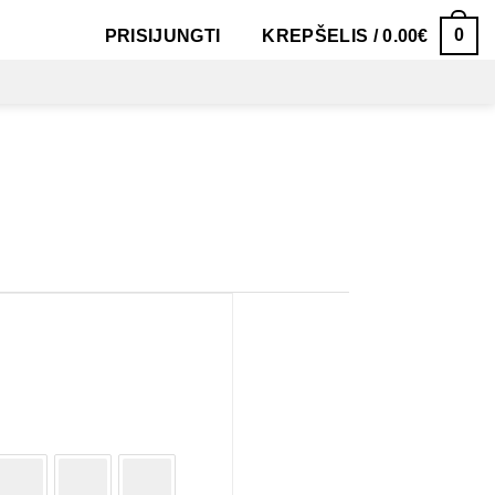
0
PRISIJUNGTI
KREPŠELIS /
0.00
€