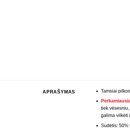
Tamsiai pilkos
APRAŠYMAS
Perkamiausi
tiek vėsesniu,
galima vilkėti 
Sudėtis: 50% 