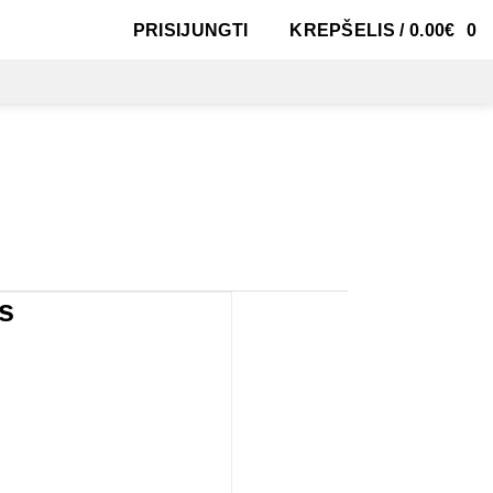
PRISIJUNGTI
KREPŠELIS /
0.00
€
0
s